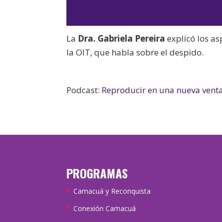
La
Dra. Gabriela Pereira
explicó los a
la OIT, que habla sobre el despido.
Podcast:
Reproducir en una nueva vent
PROGRAMAS
Camacuá y Reconquista
Conexión Camacuá