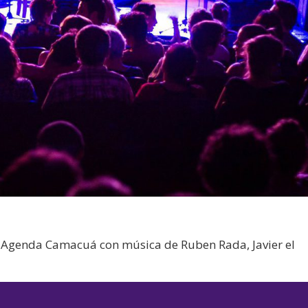
e Agenda Camacuá con música de Ruben Rada, Javier el