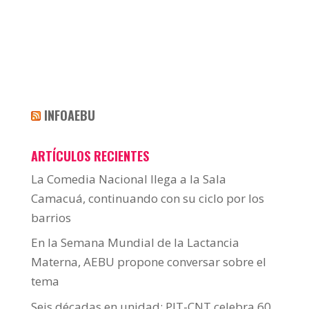
INFOAEBU
ARTÍCULOS RECIENTES
La Comedia Nacional llega a la Sala
Camacuá, continuando con su ciclo por los
barrios
En la Semana Mundial de la Lactancia
Materna, AEBU propone conversar sobre el
tema
Seis décadas en unidad: PIT-CNT celebra 60