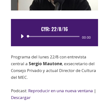
CYR: 22/8/16
Reproductor
00:00
de
audio
Programa del lunes 22/8 con entrevista
central a
Sergio
Mautone
, exsecretario del
Consejo Privado y actual Director de Cultura
del MEC.
Podcast:
Reproducir en una nueva ventana
|
Descargar