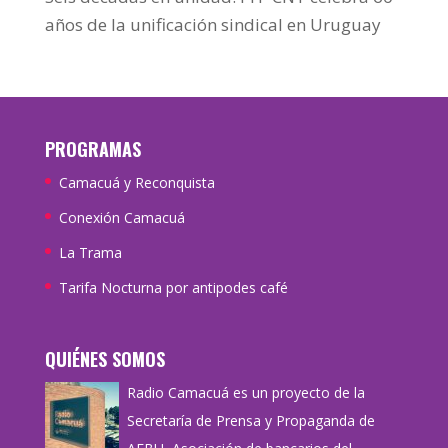
años de la unificación sindical en Uruguay
PROGRAMAS
Camacuá y Reconquista
Conexión Camacuá
La Trama
Tarifa Nocturna por antipodes café
QUIÉNES SOMOS
Radio Camacuá es un proyecto de la
Secretaría de Prensa y Propaganda de