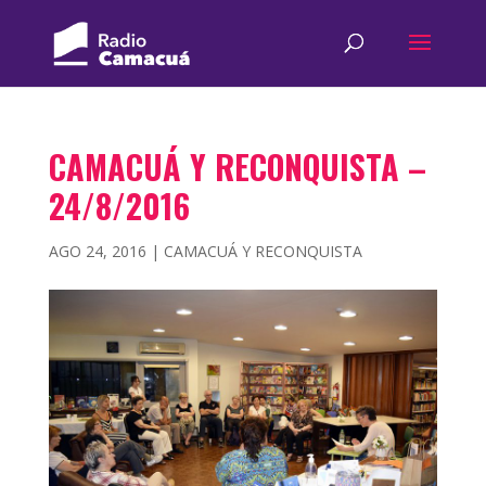
CAMACUÁ Y RECONQUISTA –
24/8/2016
AGO 24, 2016
|
CAMACUÁ Y RECONQUISTA