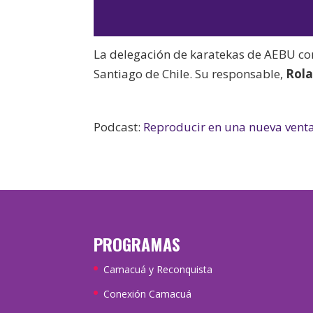
La delegación de karatekas de AEBU c
Santiago de Chile. Su responsable,
Rol
Podcast:
Reproducir en una nueva vent
PROGRAMAS
Camacuá y Reconquista
Conexión Camacuá