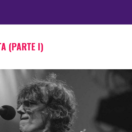
A (PARTE I)