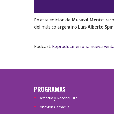
En esta edición de
Musical Mente
, rec
del músico argentino
Luis Alberto Spi
Podcast:
Reproducir en una nueva vent
PROGRAMAS
Camacuá y Reconquista
Conexión Camacuá