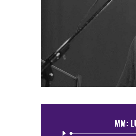
MM: L