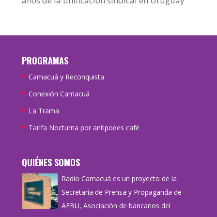
años de la unificación sindical en Uruguay
PROGRAMAS
Camacuá y Reconquista
Conexión Camacuá
La Trama
Tarifa Nocturna por antipodes café
QUIÉNES SOMOS
Radio Camacuá es un proyecto de la
Secretaría de Prensa y Propaganda de
AEBU, Asociación de bancarios del