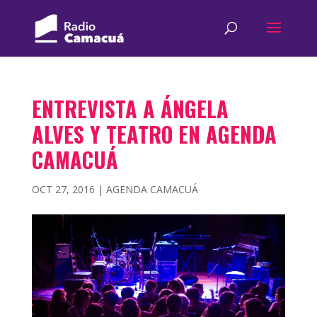
ENTREVISTA A ÁNGELA
ALVES Y TEATRO EN AGENDA
CAMACUÁ
OCT 27, 2016
|
AGENDA CAMACUÁ