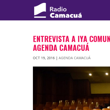
ENTREVISTA A IYA COMU
AGENDA CAMACUÁ
OCT 19, 2016
|
AGENDA CAMACUÁ