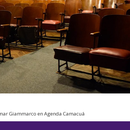
 Omar Giammarco en Agenda Camacuá