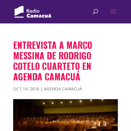
ENTREVISTA A MARCO
MESSINA DE RODRIGO
COTELO CUARTETO EN
AGENDA CAMACUÁ
OCT 14, 2016
|
AGENDA CAMACUÁ