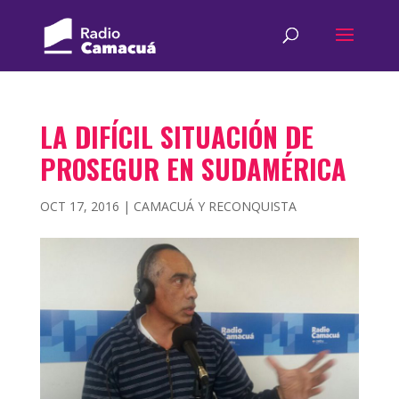
LA DIFÍCIL SITUACIÓN DE
PROSEGUR EN SUDAMÉRICA
OCT 17, 2016
|
CAMACUÁ Y RECONQUISTA