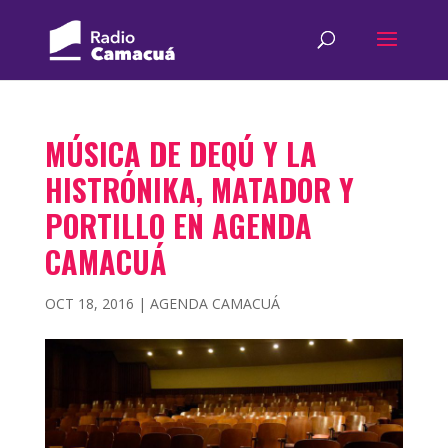
MÚSICA DE DEQÚ Y LA
HISTRÓNIKA, MATADOR Y
PORTILLO EN AGENDA
CAMACUÁ
OCT 18, 2016
|
AGENDA CAMACUÁ