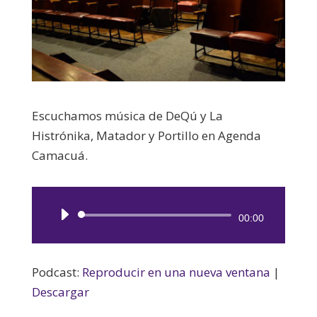
Escuchamos música de DeQú y La
Histrónika, Matador y Portillo en Agenda
Camacuá.
Reproductor
00:00
de
audio
Podcast:
Reproducir en una nueva ventana
|
Descargar