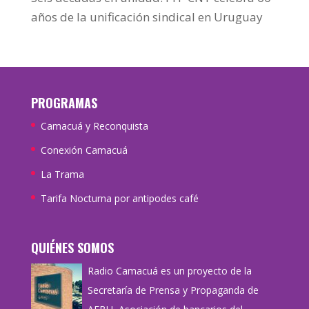
años de la unificación sindical en Uruguay
PROGRAMAS
Camacuá y Reconquista
Conexión Camacuá
La Trama
Tarifa Nocturna por antipodes café
QUIÉNES SOMOS
Radio Camacuá es un proyecto de la
Secretaría de Prensa y Propaganda de