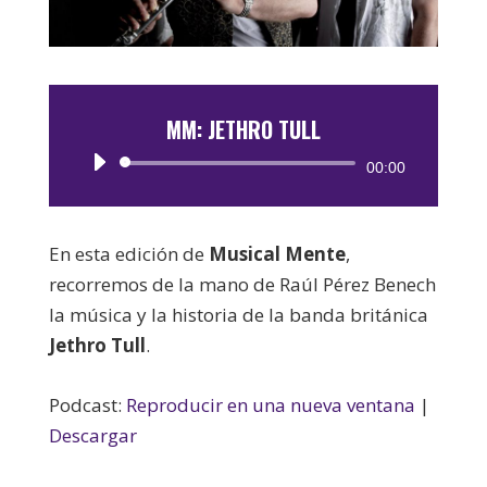
MM: JETHRO TULL
Reproductor
00:00
de
audio
En esta edición de
Musical Mente
,
recorremos de la mano de Raúl Pérez Benech
la música y la historia de la banda británica
Jethro Tull
.
Podcast:
Reproducir en una nueva ventana
|
Descargar