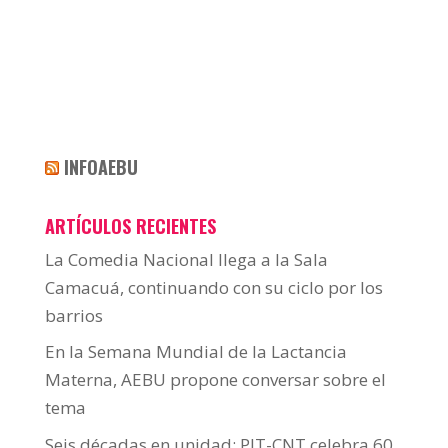
INFOAEBU
ARTÍCULOS RECIENTES
La Comedia Nacional llega a la Sala
Camacuá, continuando con su ciclo por los
barrios
En la Semana Mundial de la Lactancia
Materna, AEBU propone conversar sobre el
tema
Seis décadas en unidad: PIT-CNT celebra 60