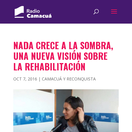
NADA CRECE A LA SOMBRA,
UNA NUEVA VISIÓN SOBRE
LA REHABILITACIÓN
OCT 7, 2016
|
CAMACUÁ Y RECONQUISTA