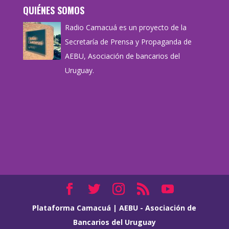
QUIÉNES SOMOS
Radio Camacuá es un proyecto de la
Secretaría de Prensa y Propaganda de
AEBU, Asociación de bancarios del
Uruguay.
Plataforma Camacuá
|
AEBU - Asociación de
Bancarios del Uruguay