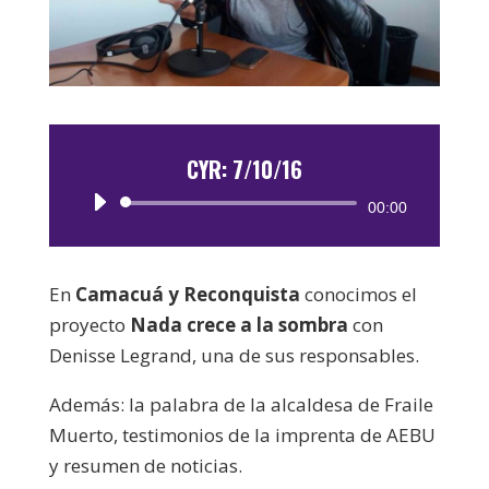
CYR: 7/10/16
Reproductor
00:00
de
audio
En
Camacuá y Reconquista
conocimos el
proyecto
Nada crece a la sombra
con
Denisse Legrand, una de sus responsables.
Además: la palabra de la alcaldesa de Fraile
Muerto, testimonios de la imprenta de AEBU
y resumen de noticias.