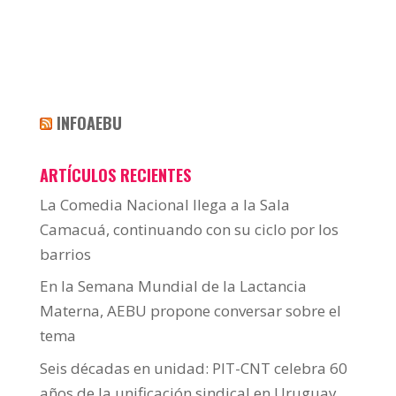
INFOAEBU
ARTÍCULOS RECIENTES
La Comedia Nacional llega a la Sala
Camacuá, continuando con su ciclo por los
barrios
En la Semana Mundial de la Lactancia
Materna, AEBU propone conversar sobre el
tema
Seis décadas en unidad: PIT-CNT celebra 60
años de la unificación sindical en Uruguay