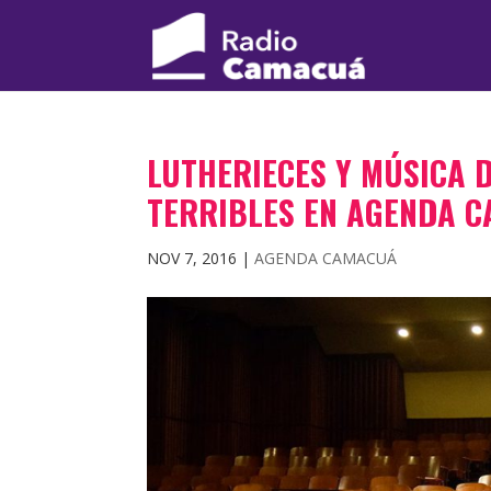
LUTHERIECES Y MÚSICA D
TERRIBLES EN AGENDA 
NOV 7, 2016
|
AGENDA CAMACUÁ