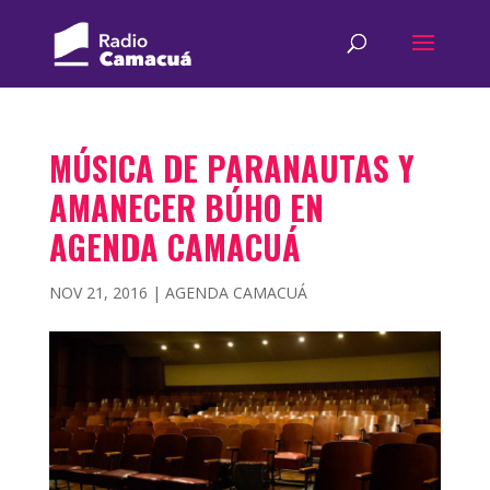
MÚSICA DE PARANAUTAS Y
AMANECER BÚHO EN
AGENDA CAMACUÁ
NOV 21, 2016
|
AGENDA CAMACUÁ