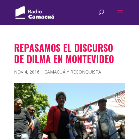
REPASAMOS EL DISCURSO
DE DILMA EN MONTEVIDEO
NOV 4, 2016
|
CAMACUÁ Y RECONQUISTA