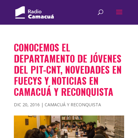
CONOCEMOS EL
DEPARTAMENTO DE JÓVENES
DEL PIT-CNT, NOVEDADES EN
FUECYS Y NOTICIAS EN
CAMACUÁ Y RECONQUISTA
DIC 20, 2016
|
CAMACUÁ Y RECONQUISTA