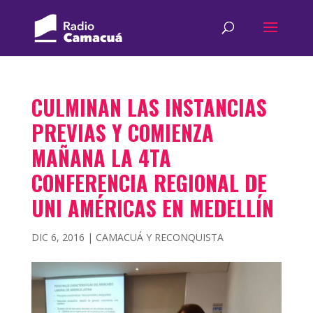
CULMINAN LAS INSTANCIAS
PREVIAS Y COMIENZA
MAÑANA LA 4TA
CONFERENCIA REGIONAL DE
UNI AMÉRICAS EN MEDELLÍN
DIC 6, 2016
|
CAMACUÁ Y RECONQUISTA