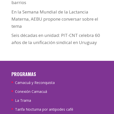
barrios
En la Semana Mundial de la Lactancia
Materna, AEBU propone conversar sobre el
tema
Seis décadas en unidad: PIT-CNT celebra 60
años de la unificación sindical en Uruguay
PROGRAMAS
Camacuá y Reconquista
Conexión Camacuá
La Trama
Tarifa Nocturna por antipodes café