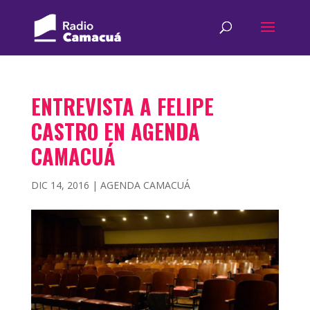
ENTREVISTA A FELIPE
CASTRO EN AGENDA
CAMACUÁ
DIC 14, 2016
|
AGENDA CAMACUÁ