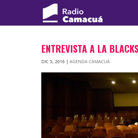
ENTREVISTA A LA BLACK
DIC 5, 2016
|
AGENDA CAMACUÁ