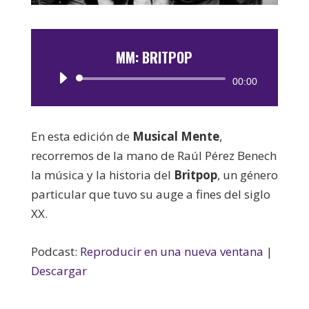
MM: BRITPOP
Reproductor
00:00
de
audio
En esta edición de
Musical Mente
,
recorremos de la mano de Raúl Pérez Benech
la música y la historia del
Britpop
, un género
particular que tuvo su auge a fines del siglo
XX.
Podcast:
Reproducir en una nueva ventana
|
Descargar