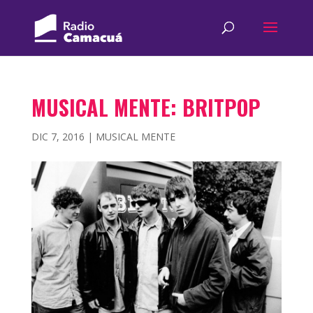
MUSICAL MENTE: BRITPOP
DIC 7, 2016
|
MUSICAL MENTE