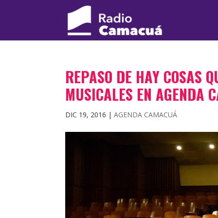
REPASO DE HAY COSAS Q
MUSICALES EN AGENDA 
DIC 19, 2016
|
AGENDA CAMACUÁ