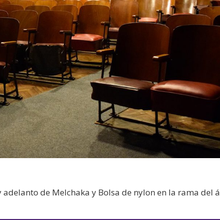
 adelanto de Melchaka y Bolsa de nylon en la rama del 