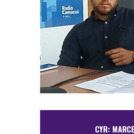
CYR: MARCE