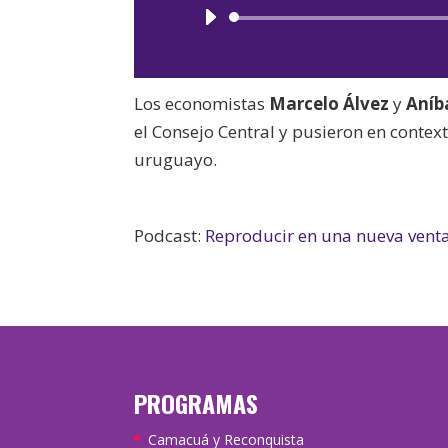
Los economistas
Marcelo Álvez
y
Aníb
el Consejo Central y pusieron en contex
uruguayo.
Podcast:
Reproducir en una nueva vent
PROGRAMAS
Camacuá y Reconquista