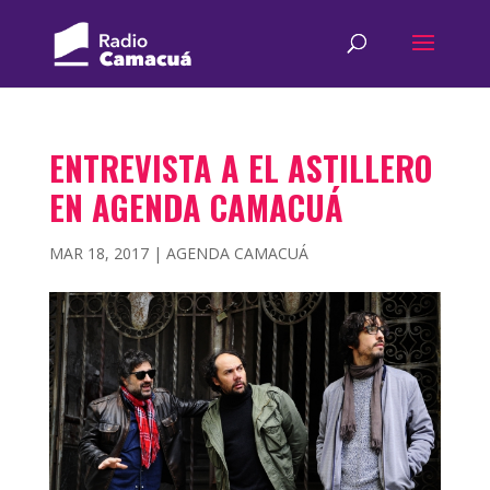
ENTREVISTA A EL ASTILLERO
EN AGENDA CAMACUÁ
MAR 18, 2017
|
AGENDA CAMACUÁ