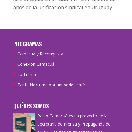
años de la unificación sindical en Uruguay
PROGRAMAS
Camacuá y Reconquista
Conexión Camacuá
La Trama
Tarifa Nocturna por antipodes café
QUIÉNES SOMOS
Radio Camacuá es un proyecto de la
Secretaría de Prensa y Propaganda de