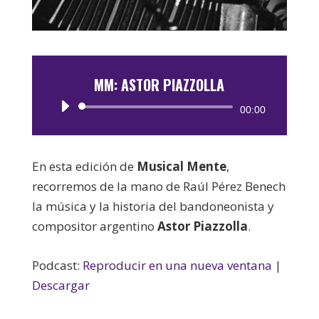
MM: ASTOR PIAZZOLLA
Reproductor
00:00
de
audio
En esta edición de
Musical Mente
,
recorremos de la mano de Raúl Pérez Benech
la música y la historia del bandoneonista y
compositor argentino
Astor Piazzolla
.
Podcast:
Reproducir en una nueva ventana
|
Descargar