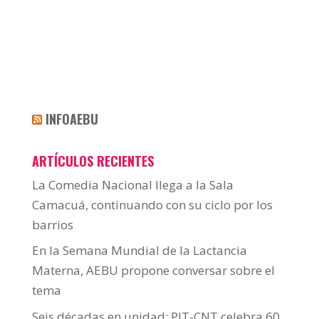
INFOAEBU
ARTÍCULOS RECIENTES
La Comedia Nacional llega a la Sala
Camacuá, continuando con su ciclo por los
barrios
En la Semana Mundial de la Lactancia
Materna, AEBU propone conversar sobre el
tema
Seis décadas en unidad: PIT-CNT celebra 60