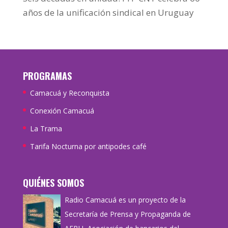
años de la unificación sindical en Uruguay
PROGRAMAS
Camacuá y Reconquista
Conexión Camacuá
La Trama
Tarifa Nocturna por antipodes café
QUIÉNES SOMOS
Radio Camacuá es un proyecto de la
Secretaría de Prensa y Propaganda de