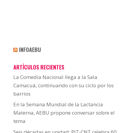
INFOAEBU
ARTÍCULOS RECIENTES
La Comedia Nacional llega a la Sala
Camacuá, continuando con su ciclo por los
barrios
En la Semana Mundial de la Lactancia
Materna, AEBU propone conversar sobre el
tema
Seis décadas en unidad: PIT-CNT celebra 60