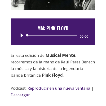
MM: PINK FLOYD
Reproductor
00:00
de
audio
En esta edición de
Musical Mente
,
recorremos de la mano de Raúl Pérez Benech
la música y la historia de la legendaria
banda británica
Pink Floyd
.
Podcast:
Reproducir en una nueva ventana
|
Descargar