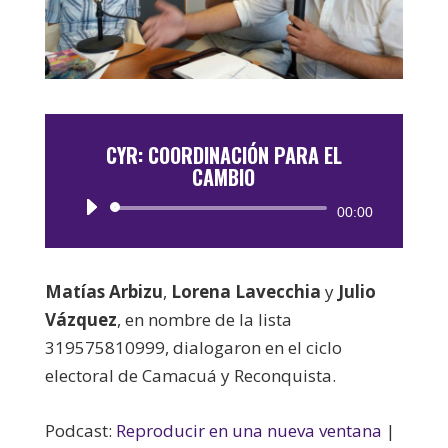
CYR: COORDINACIÓN PARA EL
CAMBIO
Reproductor
00:00
de
audio
Matías Arbizu
,
Lorena Lavecchia
y
Julio
Vázquez
, en nombre de la lista
319575810999, dialogaron en el ciclo
electoral de Camacuá y Reconquista.
Podcast:
Reproducir en una nueva ventana
|