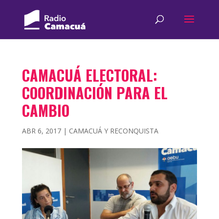
CAMACUÁ ELECTORAL:
COORDINACIÓN PARA EL
CAMBIO
ABR 6, 2017
|
CAMACUÁ Y RECONQUISTA