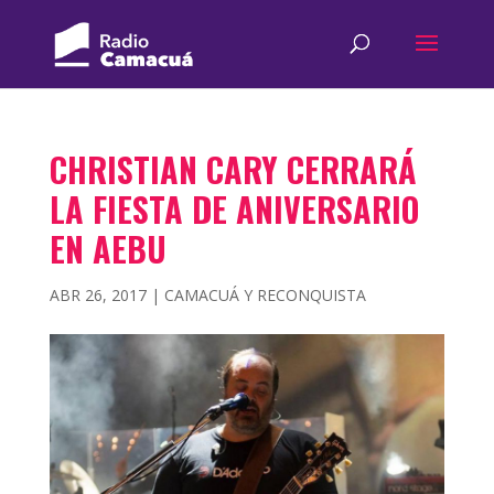
CHRISTIAN CARY CERRARÁ
LA FIESTA DE ANIVERSARIO
EN AEBU
ABR 26, 2017
|
CAMACUÁ Y RECONQUISTA