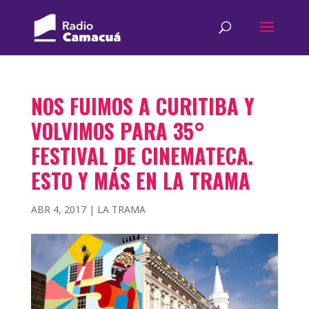
NOS FUIMOS A CURITIBA Y
VOLVIMOS PARA 35°
FESTIVAL DE CINEMATECA.
ESTO Y MÁS EN LA TRAMA
ABR 4, 2017
|
LA TRAMA