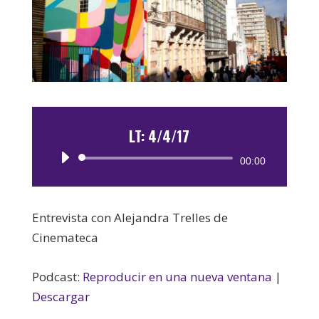
LT: 4/4/17
Reproductor
00:00
de
audio
Entrevista con Alejandra Trelles de
Cinemateca
Podcast:
Reproducir en una nueva ventana
|
Descargar