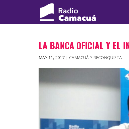
LA BANCA OFICIAL Y EL 
MAY 11, 2017
|
CAMACUÁ Y RECONQUISTA