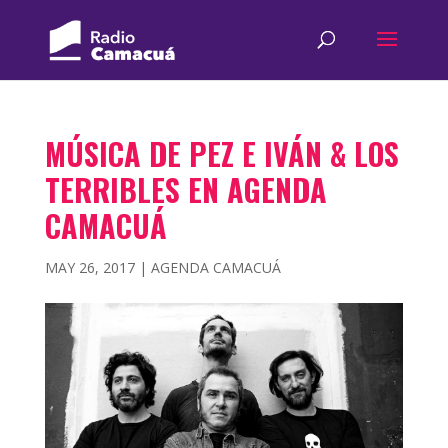
MÚSICA DE PEZ E IVÁN & LOS
TERRIBLES EN AGENDA
CAMACUÁ
MAY 26, 2017
|
AGENDA CAMACUÁ