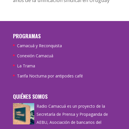
años de la unificación sindical en Uruguay
PROGRAMAS
Camacuá y Reconquista
Conexión Camacuá
La Trama
Tarifa Nocturna por antipodes café
QUIÉNES SOMOS
Radio Camacuá es un proyecto de la
Secretaría de Prensa y Propaganda de
AEBU, Asociación de bancarios del