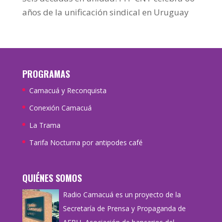
años de la unificación sindical en Uruguay
PROGRAMAS
Camacuá y Reconquista
Conexión Camacuá
La Trama
Tarifa Nocturna por antipodes café
QUIÉNES SOMOS
Radio Camacuá es un proyecto de la
Secretaría de Prensa y Propaganda de