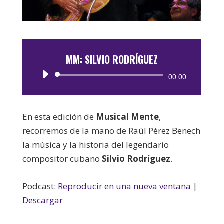
MM: SILVIO RODRÍGUEZ
Reproductor
00:00
de
audio
En esta edición de
Musical Mente
,
recorremos de la mano de Raúl Pérez Benech
la música y la historia del legendario
compositor cubano
Silvio Rodríguez
.
Podcast:
Reproducir en una nueva ventana
|
Descargar