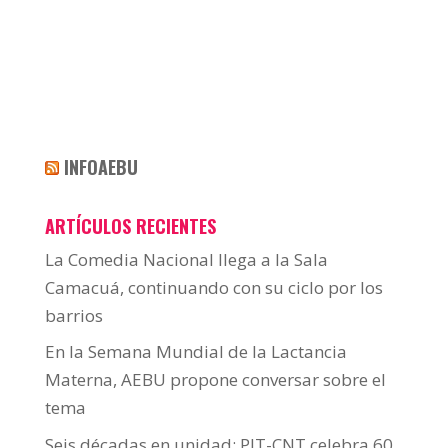
INFOAEBU
ARTÍCULOS RECIENTES
La Comedia Nacional llega a la Sala
Camacuá, continuando con su ciclo por los
barrios
En la Semana Mundial de la Lactancia
Materna, AEBU propone conversar sobre el
tema
Seis décadas en unidad: PIT-CNT celebra 60