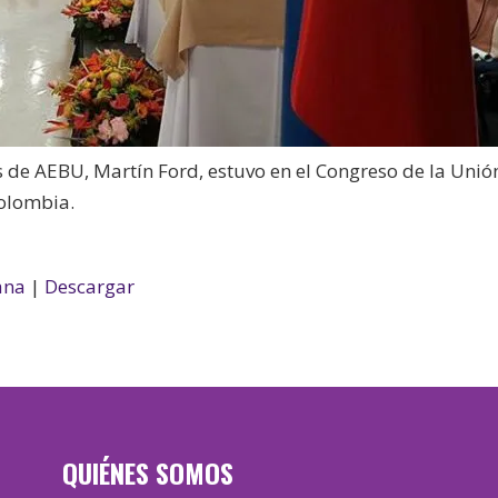
s de AEBU, Martín Ford, estuvo en el Congreso de la Unió
olombia.
ana
|
Descargar
QUIÉNES SOMOS