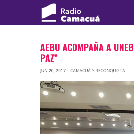
AEBU ACOMPAÑA A UNEB:
PAZ”
JUN 20, 2017
|
CAMACUÁ Y RECONQUISTA