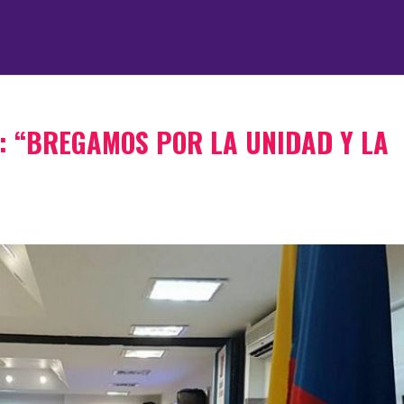
 “BREGAMOS POR LA UNIDAD Y LA