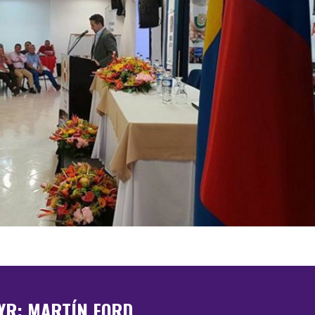
YR: MARTÍN FORD