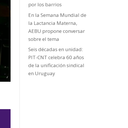
por los barrios
En la Semana Mundial de
la Lactancia Materna,
AEBU propone conversar
sobre el tema
Seis décadas en unidad:
PIT-CNT celebra 60 años
de la unificación sindical
en Uruguay