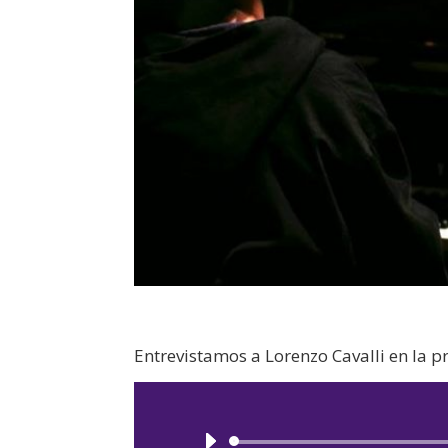
Entrevistamos a Lorenzo Cavalli en la p