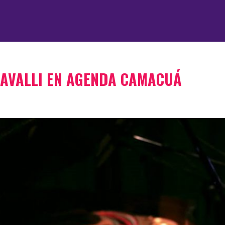
CAVALLI EN AGENDA CAMACUÁ