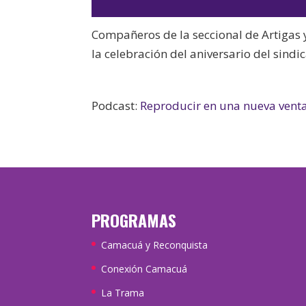
Compañeros de la seccional de Artigas y
la celebración del aniversario del sindi
Podcast:
Reproducir en una nueva vent
PROGRAMAS
Camacuá y Reconquista
Conexión Camacuá
La Trama