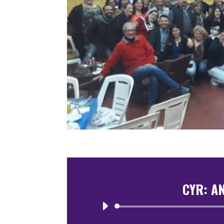
CYR: A