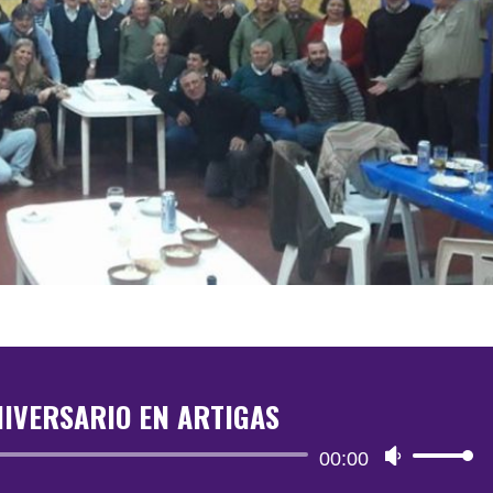
NIVERSARIO EN ARTIGAS
Reproductor
00:00
Utiliza
de
las