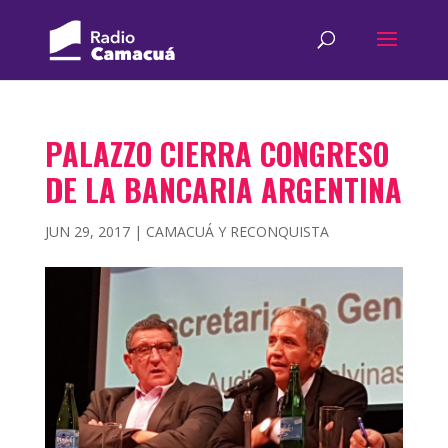
PALAZZO CIERRA CONGRESO
DE LA BANCARIA ARGENTINA
JUN 29, 2017
|
CAMACUÁ Y RECONQUISTA