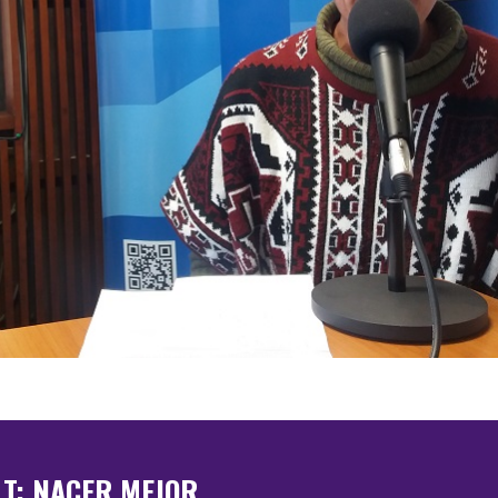
LT: NACER MEJOR