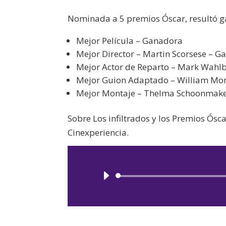
Nominada a 5 premios Óscar, resultó g
Mejor Película – Ganadora
Mejor Director – Martin Scorsese – G
Mejor Actor de Reparto – Mark Wahl
Mejor Guion Adaptado – William Mo
Mejor Montaje – Thelma Schoonmake
Sobre Los infiltrados y los Premios Ósc
Cinexperiencia.