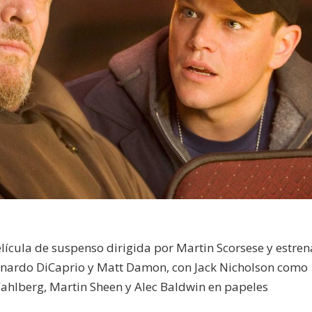
elícula de suspenso dirigida por Martin Scorsese y estre
onardo DiCaprio y Matt Damon, con Jack Nicholson como
ahlberg, Martin Sheen y Alec Baldwin en papeles