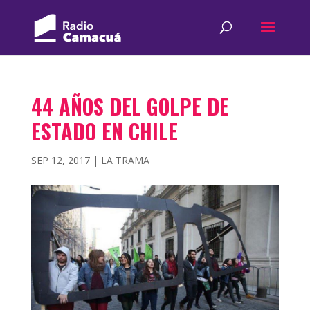
44 AÑOS DEL GOLPE DE
ESTADO EN CHILE
SEP 12, 2017
|
LA TRAMA