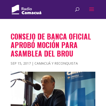
CONSEJO DE BANCA OFICIAL
APROBÓ MOCIÓN PARA
ASAMBLEA DEL BROU
SEP 15, 2017
|
CAMACUÁ Y RECONQUISTA