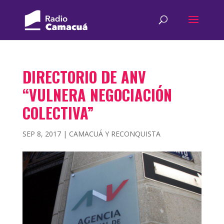
DIRECTORIO DE ANV
“VULNERA NEGOCIACIÓN
COLECTIVA”
SEP 8, 2017
|
CAMACUÁ Y RECONQUISTA