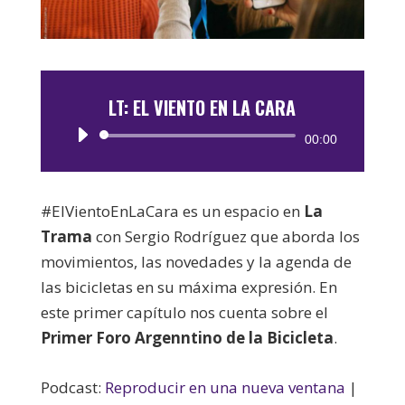
LT: EL VIENTO EN LA CARA
Reproductor
00:00
de
audio
#ElVientoEnLaCara es un espacio en
La
Trama
con Sergio Rodríguez que aborda los
movimientos, las novedades y la agenda de
las bicicletas en su máxima expresión. En
este primer capítulo nos cuenta sobre el
Primer Foro Argenntino de la Bicicleta
.
Podcast:
Reproducir en una nueva ventana
|