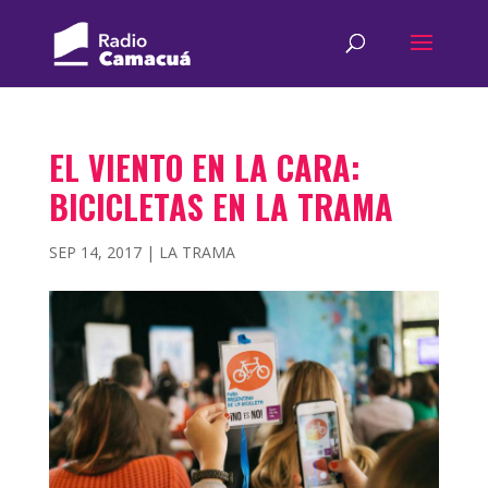
EL VIENTO EN LA CARA:
BICICLETAS EN LA TRAMA
SEP 14, 2017
|
LA TRAMA