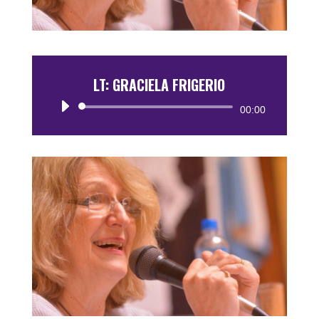
LT: GRACIELA FRIGERIO
Reproductor
00:00
de
audio