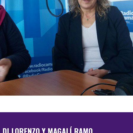
 DI LORENZO Y MAGALÍ RAMO