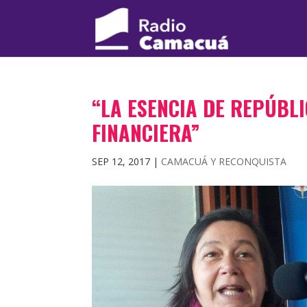
“LA ESENCIA DE REPÚBLI
FINANCIERA”
SEP 12, 2017
|
CAMACUÁ Y RECONQUISTA