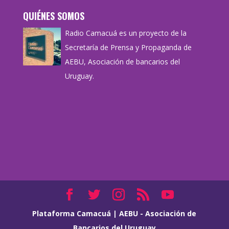
QUIÉNES SOMOS
Radio Camacuá es un proyecto de la
Secretaría de Prensa y Propaganda de
AEBU, Asociación de bancarios del
Uruguay.
Plataforma Camacuá
|
AEBU - Asociación de
Bancarios del Uruguay