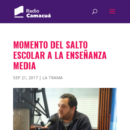
MOMENTO DEL SALTO
ESCOLAR A LA ENSEÑANZA
MEDIA
SEP 21, 2017
|
LA TRAMA