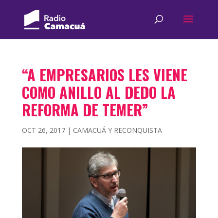
“A EMPRESARIOS LES VIENE
COMO ANILLO AL DEDO LA
REFORMA DE TEMER”
OCT 26, 2017
|
CAMACUÁ Y RECONQUISTA