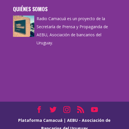
QUIÉNES SOMOS
Radio Camacuá es un proyecto de la
Secretaría de Prensa y Propaganda de
AEBU, Asociación de bancarios del
Uruguay.
Plataforma Camacuá
|
AEBU - Asociación de
Bancarios del Uruguay