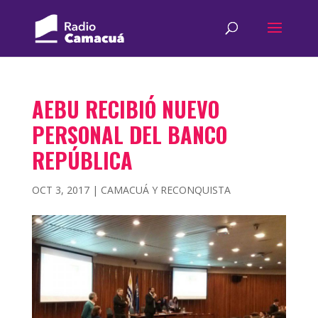
AEBU RECIBIÓ NUEVO
PERSONAL DEL BANCO
REPÚBLICA
OCT 3, 2017
|
CAMACUÁ Y RECONQUISTA