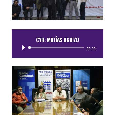
CYR: MATÍAS ARBIZU
Reproductor
00:00
de
audio