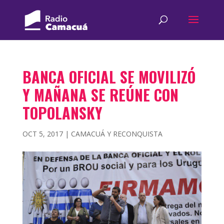
BANCA OFICIAL SE MOVILIZÓ
Y MAÑANA SE REÚNE CON
TOPOLANSKY
OCT 5, 2017
|
CAMACUÁ Y RECONQUISTA